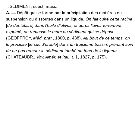
⇒SÉDIMENT, subst. masc.
A. —
Dépôt qui se forme par la précipitation des matières en
suspension ou dissoutes dans un liquide.
On fait cuire cette racine
[
de dentelaire
]
dans l'huile d'olives, et après l'avoir fortement
exprimé, on ramasse le marc ou sédiment qui se dépose
(GEOFFROY,
Méd. prat.
, 1800, p. 438).
Au bout de ce temps, on
le précipite
[
le suc d'érable
]
dans un troisième bassin, prenant soin
de ne pas remuer le sédiment tombé au fond de la liqueur
(CHATEAUBR.,
Voy. Amér. et Ital.
, t. 1, 1827, p. 175).