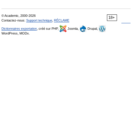
© Academic, 2000-2026
18+
Contactez-nous:
Support technique
,
RÉCLAME
Dictionnaires exportation
, créé sur PHP,
Joomla,
Drupal,
WordPress, MODx.