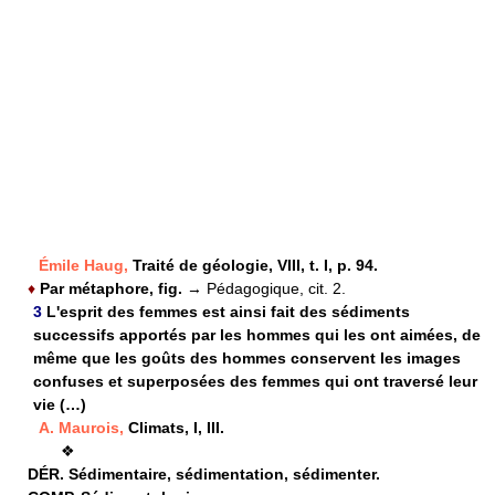
Émile Haug,
Traité de géologie, VIII, t. I, p. 94.
♦
Par métaphore, fig.
→ Pédagogique, cit. 2.
3
L'esprit des femmes est ainsi fait des sédiments
successifs apportés par les hommes qui les ont aimées, de
même que les goûts des hommes conservent les images
confuses et superposées des femmes qui ont traversé leur
vie (…)
A. Maurois,
Climats, I, III.
❖
DÉR.
Sédimentaire, sédimentation, sédimenter.