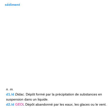
sédiment
n.
m.
d1./d
Didac.
Dépôt formé par la précipitation de substances en
suspension dans un liquide.
d2./d
GEOL
Dépôt abandonné par les eaux, les glaces ou le vent.