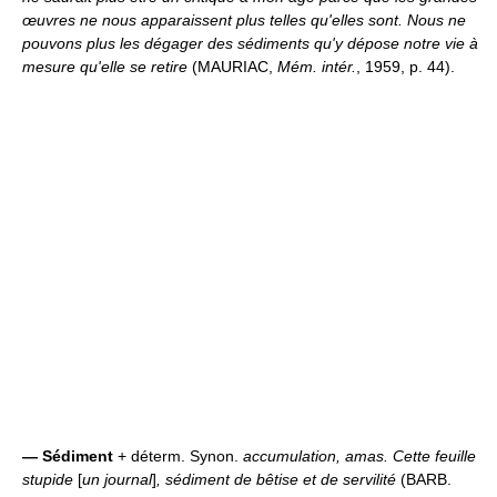
œuvres ne nous apparaissent plus telles qu'elles sont. Nous ne
pouvons plus les dégager des sédiments qu'y dépose notre vie à
mesure qu'elle se retire
(MAURIAC,
Mém. intér.
, 1959, p. 44).
—
Sédiment
+ déterm. Synon.
accumulation, amas.
Cette feuille
stupide
[
un journal
]
, sédiment de bêtise et de servilité
(BARB.