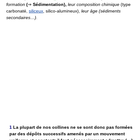
formation
(
⇒
Sédimentation),
leur composition chimique
(type
carbonaté,
siliceux
, silico-alumineux),
leur âge (sédiments
secondaires…).
1
La plupart de nos collines ne se sont donc pas formées
par des dépôts successifs amenés par un mouvement