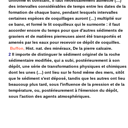
uniforme et constant; il faut nécessairement admettre (…)
des intervalles considérables de temps entre les dates de la
formation de chaque banc, pendant lesquels intervalles
certaines espèces de coquillages auront (…) multiplié sur
ce banc, et formé le lit coquilleux qui le surmonte : il faut
accorder encore du temps pour que d'autres sédiments de
graviers et de matières pierreuses aient été transportés et
amenés par les eaux pour recevoir ce dépôt de coquilles.
Buffon,
Hist. nat. des minéraux, De la pierre calcaire.
2
Il importe de distinguer le sédiment originel de la roche
sédimentaire modifiée, qui a subi, postérieurement à son
dépôt, une série de transformations physiques et chimiques
dont les unes (…) ont lieu sur le fond même des mers, sitôt
que le sédiment s'est déposé, tandis que les autres ont lieu
beaucoup plus tard, sous l'influence de la pression et de la
température, ou, postérieurement à l'émersion du dépôt,
sous l'action des agents atmosphériques.