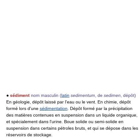
●
sédiment
nom masculin
(
latin
sedimentum
, de
sedimen
, dépôt)
En géologie, dépôt laissé par l'eau ou le vent. En chimie, dépôt
formé lors d'une
sédimentation
. Dépôt formé par la précipitation
des matières contenues en suspension dans un liquide organique,
et spécialement dans l'urine. Boue solide ou semi-solide en
suspension dans certains pétroles bruts, et qui se dépose dans les
réservoirs de stockage.