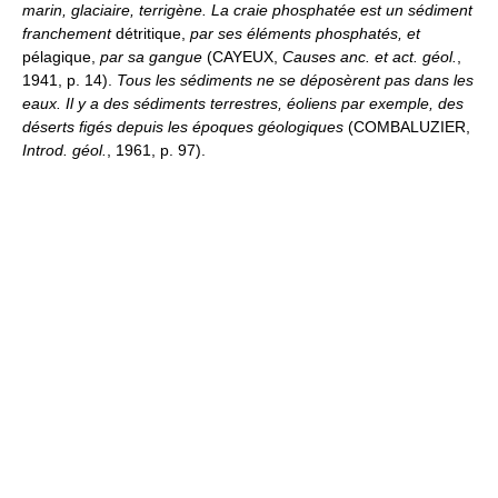
marin, glaciaire, terrigène.
La craie phosphatée est un sédiment
franchement
détritique,
par ses éléments phosphatés, et
pélagique,
par sa gangue
(CAYEUX,
Causes anc. et act. géol.
,
1941, p. 14).
Tous les sédiments ne se déposèrent pas dans les
eaux. Il y a des sédiments terrestres, éoliens par exemple, des
déserts figés depuis les époques géologiques
(COMBALUZIER,
Introd. géol.
, 1961, p. 97).